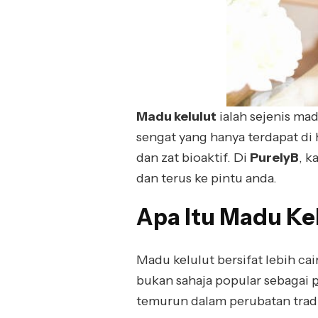
Madu kelulut
ialah sejenis mad
sengat yang hanya terdapat di
dan zat bioaktif. Di
PurelyB
, 
dan terus ke pintu anda.
Apa Itu Madu Ke
Madu kelulut bersifat lebih c
bukan sahaja popular sebagai
p
temurun dalam perubatan tradi