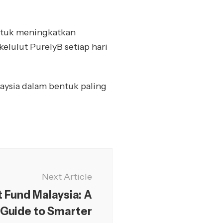
 untuk meningkatkan
kelulut PurelyB setiap hari
laysia dalam bentuk paling
Next Article
t Fund Malaysia: A
 Guide to Smarter