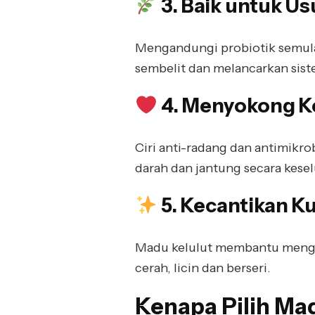
3. Baik untuk U
Mengandungi probiotik semul
sembelit dan melancarkan si
4. Menyokong K
Ciri anti-radang dan antimik
darah dan jantung secara kese
5. Kecantikan Ku
Madu kelulut membantu mengu
cerah, licin dan berseri.
Kenapa Pilih Mad