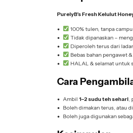
PurelyB’s Fresh Kelulut Hone
100% tulen, tanpa campur
Tidak dipanaskan – menge
Diperoleh terus dari ladan
Bebas bahan pengawet & 
HALAL & selamat untuk se
Cara Pengambil
Ambil
1–2 sudu teh sehari
,
Boleh dimakan terus, atau di
Boleh juga digunakan sebag