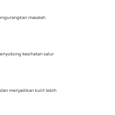
engurangkan masalah
enyokong kesihatan salur
n menjadikan kulit lebih