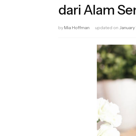
dari Alam Se
by
Mia Hoffman
updated on
January 