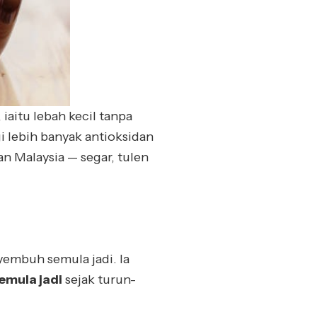
, iaitu lebah kecil tanpa
i lebih banyak antioksidan
n Malaysia — segar, tulen
yembuh semula jadi. Ia
emula jadi
sejak turun-