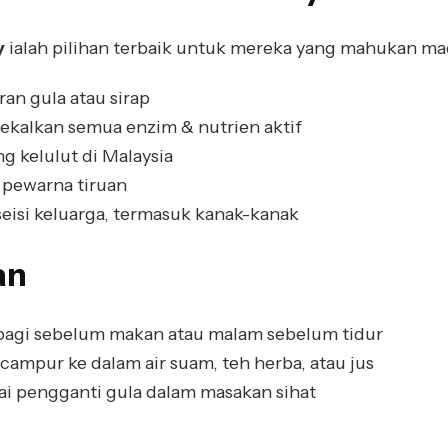
y
ialah pilihan terbaik untuk mereka yang mahukan madu
an gula atau sirap
kalkan semua enzim & nutrien aktif
g kelulut di Malaysia
pewarna tiruan
isi keluarga, termasuk kanak-kanak
an
 pagi sebelum makan atau malam sebelum tidur
campur ke dalam air suam, teh herba, atau jus
ai pengganti gula dalam masakan sihat