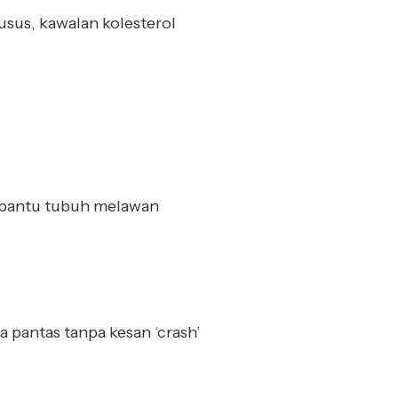
usus, kawalan kolesterol
mbantu tubuh melawan
pantas tanpa kesan ‘crash’