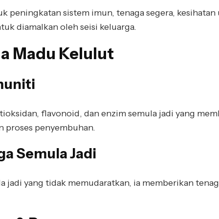
k peningkatan sistem imun, tenaga segera, kesihatan 
tuk diamalkan oleh seisi keluarga.
a Madu Kelulut
muniti
ioksidan, flavonoid, dan enzim semula jadi yang me
n proses penyembuhan.
ga Semula Jadi
jadi yang tidak memudaratkan, ia memberikan tenaga 