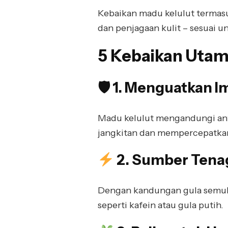
Kebaikan madu kelulut termasu
dan penjagaan kulit – sesuai un
5 Kebaikan Utam
🛡 1. Menguatkan I
Madu kelulut mengandungi ant
jangkitan dan mempercepatka
2. Sumber Tena
Dengan kandungan gula semula 
seperti kafein atau gula putih.