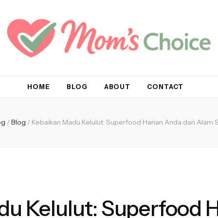
HOME
BLOG
ABOUT
CONTACT
og
/
Blog
/
Kebaikan Madu Kelulut: Superfood Harian Anda dari Alam 
u Kelulut: Superfood 