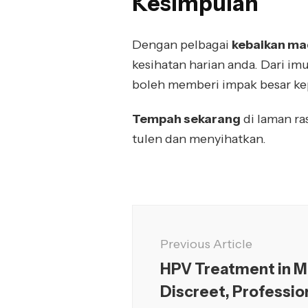
Kesimpulan
Dengan pelbagai
kebaikan ma
kesihatan harian anda. Dari imu
boleh memberi impak besar ke
Tempah sekarang
di laman ra
tulen dan menyihatkan.
Previous Article
HPV Treatment in Ma
Discreet, Professio